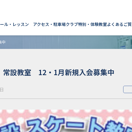
ール・レッスン
アクセス・駐車場
クラブ
特別・体験教室
よくあるご質
集中
常設教室 12・1月新規入会募集中
6日