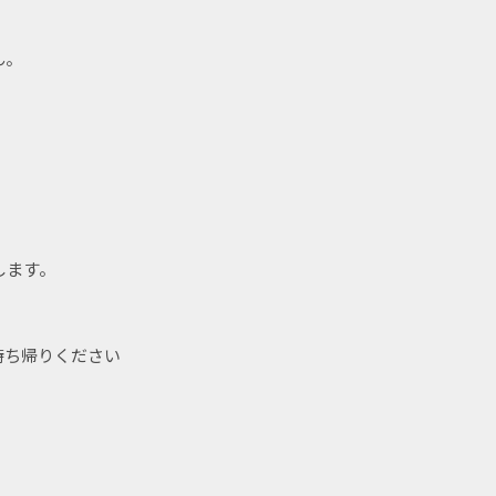
。
ん。
します。
持ち帰りください