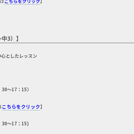
は
こちらをクリック
】
中3）】
中心としたレッスン
30～17：15）
は
こちらをクリック
】
0～17：15)