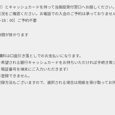
可）とキャッシュカードを持って当施設受付窓口へお越しください
状況をご確認ください。お電話での入会のご予約は承っておりませ
～18：00］ご予約不要
時間が掛かります
の受講料は口座引き落としでのお支払いになります。
を希望される銀行キャッシュカードをお持ちいただければ手続き致
、暗証番号を端末にご入力いただきます）
は登録できません。
登録方法もございますので、選択される場合は用紙を受け取ってお