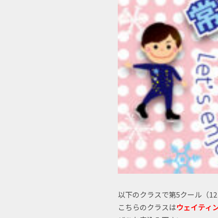
以下のクラスで第5クール（1
こちらのクラスは
ウェイティ