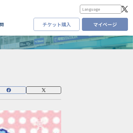
チケット購入
マイページ
問