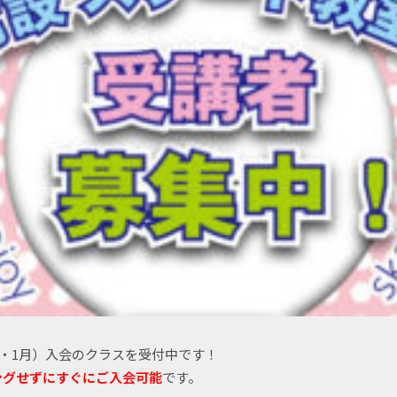
2・1月）入会のクラスを受付中です！
ングせずにすぐにご入会可能
です。