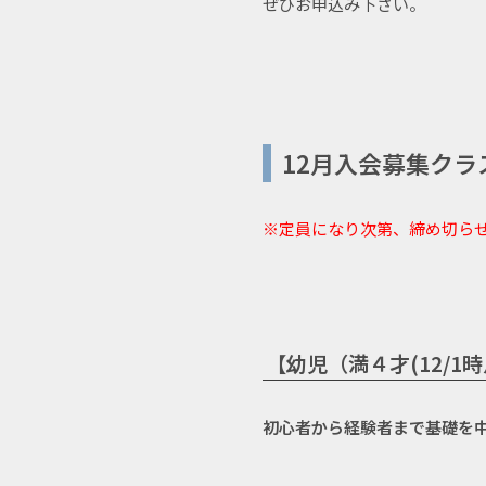
ぜひお申込み下さい。
12月入会募集クラ
※定員になり次第、締め切ら
【幼児（満４才(12/1
初心者から経験者まで基礎を