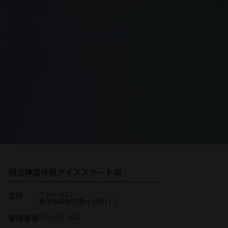
チケット購入
※当日に券売機での購入も可能です
イベント情報等配信中
LINE友達追加
明治神宮外苑アイススケート場
〒160-0013
住所
東京都新宿区霞ヶ丘町11-1
03-3403-3458
電話番号