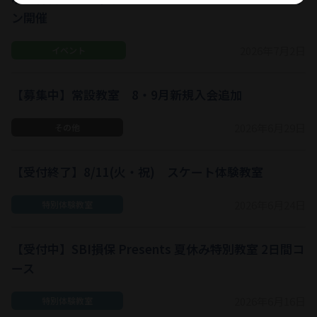
ン開催
2026年7月2日
イベント
【募集中】常設教室 8・9月新規入会追加
2026年6月29日
その他
【受付終了】8/11(火・祝) スケート体験教室
2026年6月24日
特別体験教室
【受付中】SBI損保 Presents 夏休み特別教室 2日間コ
ース
2026年6月16日
特別体験教室