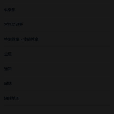
俱樂部
常見問與答
特別教室・体験教室
主題
通知
網誌
網站地圖