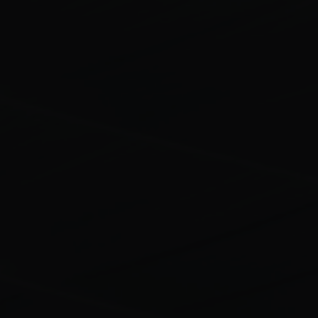
※欲使用折價券的來賓請洽櫃台。
WEB票券
Web售票頁面