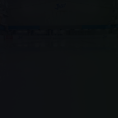
購買預售票順利入場
購票
※當日亦可於售票機購票
活動資訊等推播中
加入LINE好友