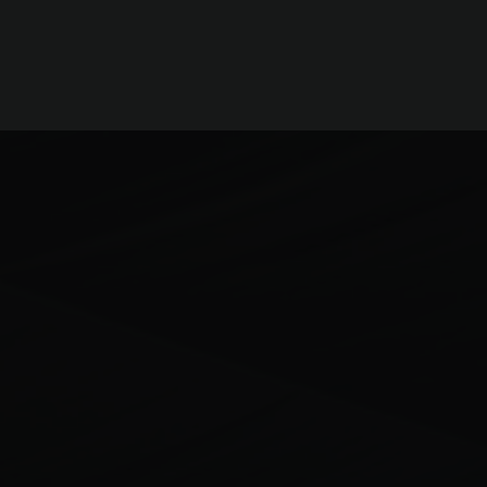
購票方式
票券可在當日於入口大廳內的售票機購買，或透過Web票
券預購。