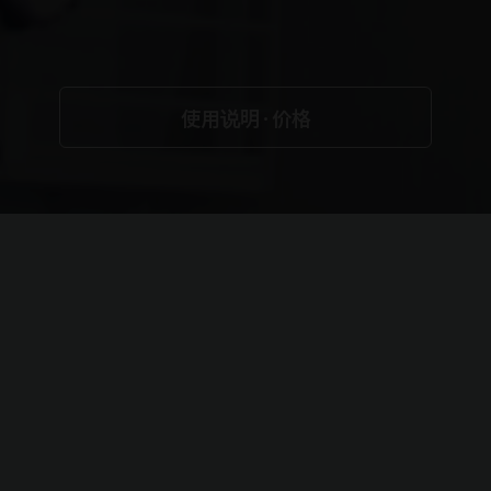
※另需滑冰鞋租借費用600日圓
使用说明·价格