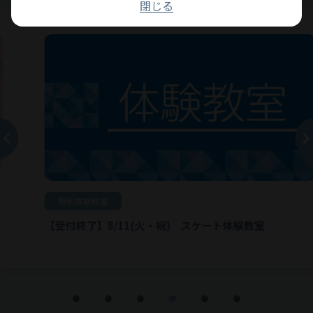
閉じる
特別体験教室
【受付終了】8/11(火・祝) スケート体験教室