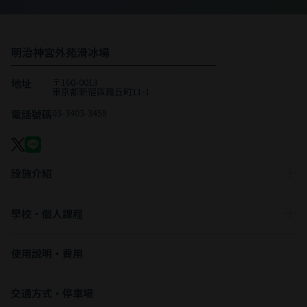
明治神宮外苑滑冰場
〒160-0013
地址
東京都新宿區霞丘町11-1
03-3403-3458
電話號碼
設施介紹
學校・個人課程
使用說明・費用
交通方式・停車場