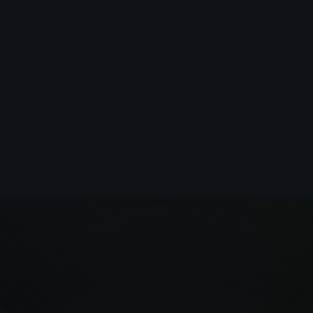
日本スケート連盟
神宮外苑地区まちづくり
東京都カーリング協会
神宮アイスホッケークラブ