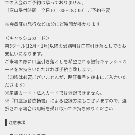
での入会のご予約は承っておりません。
［窓口受付時間 全日10：00～18：00］ご予約不要
※会員証の発行など10分ほど時間が掛かります
＜キャッシュカード＞
第5クール(12月・1月)以降の受講料は口座引き落としでのお
支払いになります。
ご来場の際に口座引き落としを希望される銀行キャッシュカ
ードをお持ちいただければ手続き致します。
（印鑑は必要ございませんが、暗証番号を端末にご入力いた
だきます）
※家族カード・法人カードでは登録できません。
※『口座振替依頼書』による登録方法もございますので、選
択される場合は用紙を受け取ってお持ち帰りください
注意事項