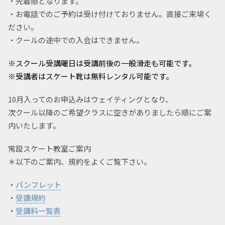
・先着順となります。
・お電話でのご予約は受け付けておりません。直接ご来場く
ださい。
・クールの途中での入会はできません。
※スクール受講曜日は受講前後の一般滑走も可能です。
※受講者はスケート靴は無料レンタル可能です。
10月入ってのお申込みはウェイティングとなり、
次クール以降のご希望クラスに空きがありましたら順にご案
内いたします。
常設スケート教室ご案内
＊以下のご案内、規約をよくご覧下さい。
・
パンフレット
・
受講規約
・
受講料一覧表