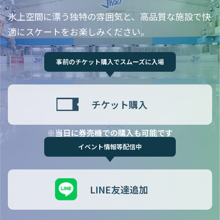
氷上空間に漂う独特の雰囲気と、高品質な施設で快
適にスケートをお楽しみください。
事前のチケット購入でスムーズに入場
チケット購入
※当日に券売機での購入も可能です
イベント情報等配信中
LINE友達追加