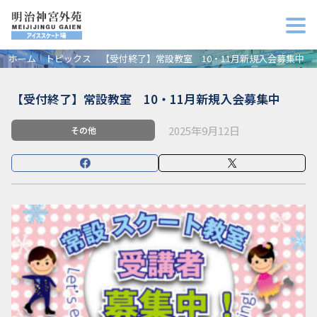
ホーム
トピックス
【受付終了】常設教室 10・11月新規入会募集中
【受付終了】常設教室 10・11月新規入会募集中
2025年9月12日
その他