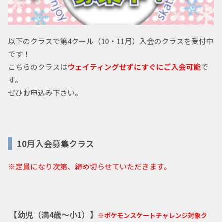
以下のクラスで第4クール（10・11月）入会のクラスを受付中
です！
こちらのクラスは
ウェイティングせずにすぐにご入会可能
で
す。
ぜひお申込み下さい。
10月入会募集クラス
※定員になり次第、締め切らせていただきます。
【幼児（満4歳～小1）】
※ポケモンスケートチャレンジ対象ク