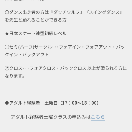
〇ダンス出身者の方は『ダッチワルフ』『スイングダンス』
を先生と踊れることができる方
★日本スケート連盟初級レベル
①セミ(ハーフ)サークル･･･フォアイン・フォアアウト・バッ
クイン・バックアウト
②クロス･･･フォアクロス・バッククロス 以上が滑られる方に
なります。
◆アダルト経験者 土
曜日（17：00～18：00）
アダルト経験者土曜クラスの申込みは
こちら