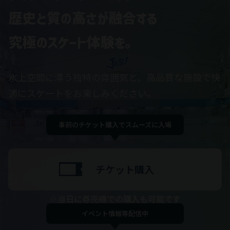
氷上空間に漂う独特の雰囲気と、高品質な施設で快
適にスケートをお楽しみください。
事前のチケット購入でスムーズに入場
チケット購入
※当日に券売機での購入も可能です
イベント情報等配信中