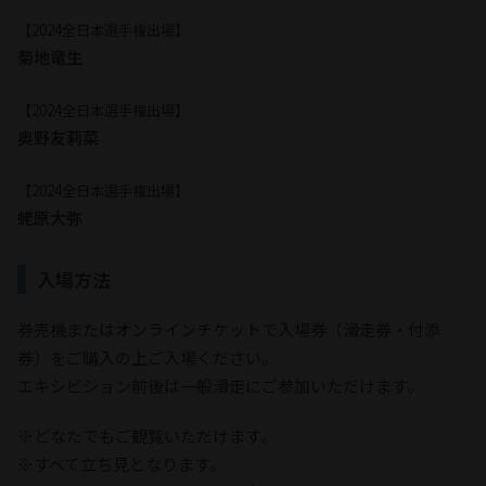
【2024全日本選手権出場】
菊地竜生
【2024全日本選手権出場】
奥野友莉菜
【2024全日本選手権出場】
蛯原大弥
入場方法
券売機またはオンラインチケットで入場券（滑走券・付添
券）をご購入の上ご入場ください。
エキシビション前後は一般滑走にご参加いただけます。
※どなたでもご観覧いただけます。
※すべて立ち見となります。