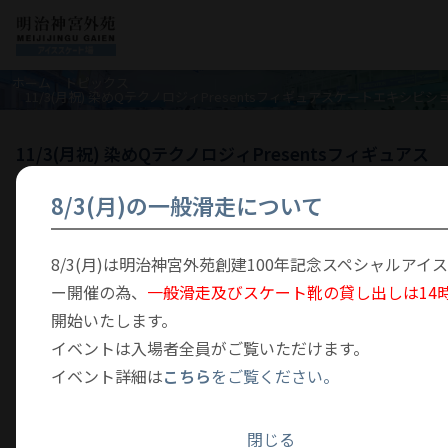
ホーム
トピックス
11/3(月祝) 染めQテクノロジィPresentsフィギュアスケートエキシビ
11/3(月祝) 染めQテクノロジィPresentsフィギュアス
ケートエキシビション開催【終了】
8/3(月)の一般滑走について
2025年10月17日
イベント
8/3(月)は明治神宮外苑創建100年記念スペシャルアイ
ー開催の為、
一般滑走及びスケート靴の貸し出しは14
開始いたします。
イベントは入場者全員がご覧いただけます。
イベント詳細は
こちら
をご覧ください。
閉じる