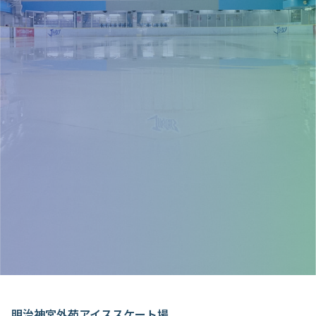
事前のチケット購入でスムーズに入場
チケット購入
※当日に券売機での購入も可能です
イベント情報等配信中
LINE友達追加
明治神宮外苑アイススケート場