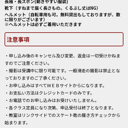
長袖・長ズボン(動きやすい服装)
靴下（すねまで届く長さもの。くるぶし丈はNG）
ヘルメット（自転車用も可。無料貸出もしておりますが、数
に限りがございます）
※ヘルメットは必ずご着用いただきます
注意事項
・申し込み後のキャンセル及び変更、返金は一切受けかねま
すのでご注意ください。
・撮影は受講中に限り可能です。一般滑走の撮影は禁止とな
っておりますのご了承ください。
・お申し込みはすべてＷＥＢサイトからになります。
・お支払い方法はクレジットカードのみです。
・お電話でのお申し込みはお受けいたしません。
・各クラス定員になり次第、申込受付は終了となります。
・教室はリンクサイドでのスケート靴の履き方チェックから
始まります。