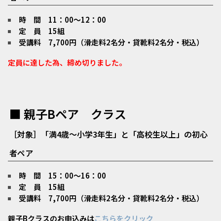
時 間 11：00～12：00
定 員 15組
受講料 7,700円（滑走料2名分・貸靴料2名分・税込）
定員に達した為、締め切りました。
■ 親子Bペア クラス
［対象］「満4歳～小学3年生」と「高校生以上」の初心
者ペア
時 間 15：00～16：00
定 員 15組
受講料 7,700円（滑走料2名分・貸靴料2名分・税込）
親子Bクラスのお申込みは
こちらをクリック