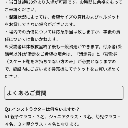
・当日は9時30分より入場が可能です。お時間に余裕をもって
ご来場ください。
・混雑状況によっては、希望サイズの貸靴およびヘルメット
をお貸しできない場合がございます。
・場内での負傷については応急手当は致しますが、事後の責
任については負いかねます。
※受講者は体験教室終了後も一般滑走ができます。付添者(受
講者以外)が滑走をご希望の場合は、『滑走券』と『貸靴券
（スケート靴をお持ちでない方のみ』が必要となりますの
で、施設内にございます券売機にてチケットをお買い求めく
ださい。
よくあるご質問
Q1.インストラクターは何名いますか？
A1.親子クラス・３名、ジュニアクラス・３名、幼児クラス・
４名、３才児クラス・４名となります。