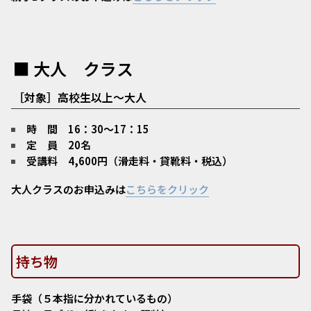
■ 大人 クラス
［
対象］高校生以上～大人
時 間 16：30～17：15
定 員 20名
受講料 4,600円（滑走料・貸靴料・税込）
大人クラスのお申込みは
こちらをクリック
持ち物
手袋（５本指に分かれているもの）