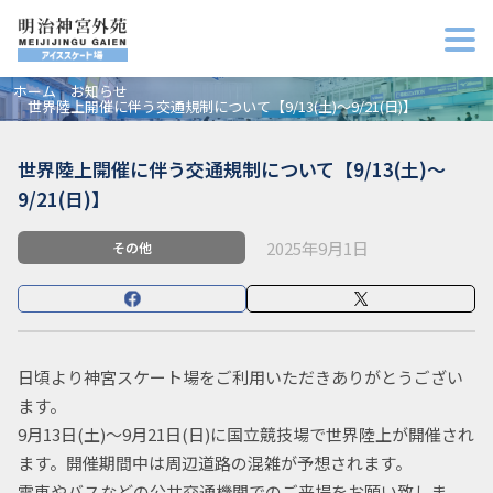
ホーム
お知らせ
世界陸上開催に伴う交通規制について【9/13(土)～9/21(日)】
世界陸上開催に伴う交通規制について【9/13(土)～
9/21(日)】
2025年9月1日
その他
日頃より神宮スケート場をご利用いただきありがとうござい
ます。
9月13日(土)～9月21日(日)に国立競技場で世界陸上が開催され
ます。開催期間中は周辺道路の混雑が予想されます。
電車やバスなどの公共交通機関でのご来場をお願い致しま