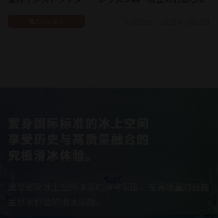
お知らせ
2025年1月27日
個人レッスン
邀您感受冰上空间洋溢的独特氛围，在高质量的设施
里尽享舒适的滑冰乐趣。