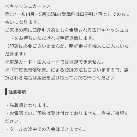
＜キャッシュカード＞
第1クール(4月・5月)以降の受講料は口座引き落としでのお支
払いになります。
ご来場の際に口座引き落としを希望される銀行キャッシュカ
ードをお持ちいただければ手続き致します。
（印鑑は必要ございませんが、暗証番号を端末にご入力いた
だきます）
※家族カード・法人カードでは登録できません。
※『口座振替依頼書』による登録方法もございますので、選
択される場合は用紙を受け取ってお持ち帰りください
注意事項
・先着順となります。
・お電話でのご予約は受け付けておりません。直接ご来場く
ださい。
・クールの途中での入会はできません。