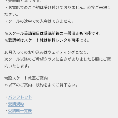
・先着順となります。
・お電話でのご予約は受け付けておりません。直接ご来場く
ださい。
・クールの途中での入会はできません。
※スクール受講曜日は受講前後の一般滑走も可能です。
※受講者はスケート靴は無料レンタル可能です。
10月入ってのお申込みはウェイティングとなり、
次クール以降のご希望クラスに空きがありましたら順にご案
内いたします。
常設スケート教室ご案内
＊以下のご案内、規約をよくご覧下さい。
・
パンフレット
・
受講規約
・
受講料一覧表