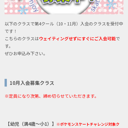
以下のクラスで第4クール（10・11月）入会のクラスを受付中
です！
こちらのクラスは
ウェイティングせずにすぐにご入会可能
で
す。
ぜひお申込み下さい。
10月入会募集クラス
※定員になり次第、締め切らせていただきます。
【幼児（満4歳～小1）】
※ポケモンスケートチャレンジ対象ク