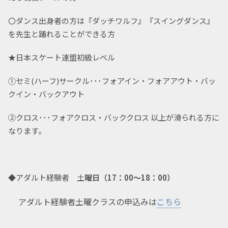
〇ダンス出身者の方は『ダッチワルフ』『スイングダンス』
を先生と踊れることができる方
★日本スケート連盟初級レベル
①セミ(ハーフ)サークル･･･フォアイン・フォアアウト・バッ
クイン・バックアウト
②クロス･･･フォアクロス・バッククロス 以上が滑られる方に
なります。
◆アダルト経験者 土
曜日（17：00～18：00）
アダルト経験者土曜クラスの申込みは
こちら