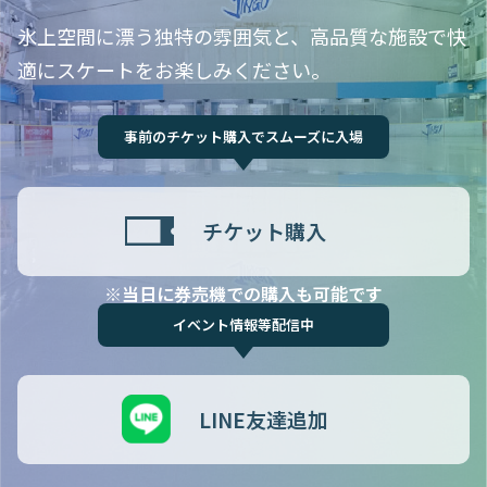
氷上空間に漂う独特の雰囲気と、高品質な施設で快
適にスケートをお楽しみください。
事前のチケット購入でスムーズに入場
チケット購入
※当日に券売機での購入も可能です
イベント情報等配信中
LINE友達追加