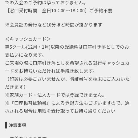
での入会のご予約は承っておりません。
［窓口受付時間 全日10：00～18：00］ご予約不要
※会員証の発行など10分ほど時間が掛かります
＜キャッシュカード＞
第5クール(12月・1月)以降の受講料は口座引き落としでのお
支払いになります。
ご来場の際に口座引き落としを希望される銀行キャッシュカ
ードをお持ちいただければ手続き致します。
（印鑑は必要ございませんが、暗証番号を端末にご入力いた
だきます）
※家族カード・法人カードでは登録できません。
※『口座振替依頼書』による登録方法もございますので、選
択される場合は用紙を受け取ってお持ち帰りください
注意事項