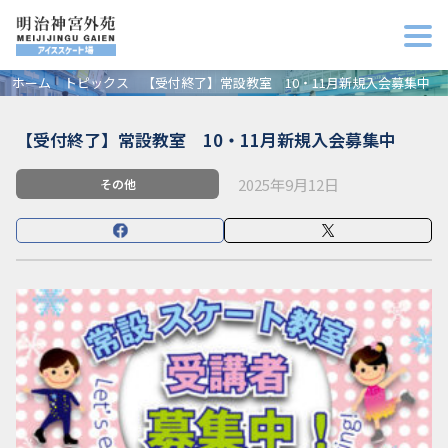
ホーム
トピックス
【受付終了】常設教室 10・11月新規入会募集中
【受付終了】常設教室 10・11月新規入会募集中
2025年9月12日
その他