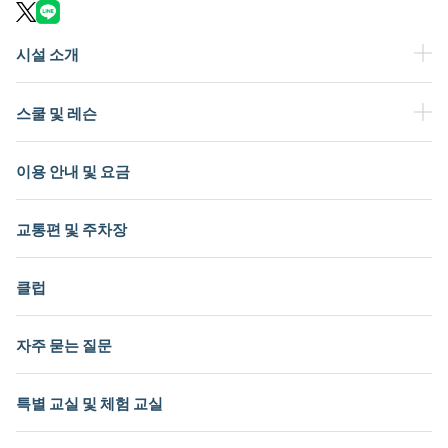
시설 소개
스쿨 및 레슨
이용 안내 및 요금
교통편 및 주차장
클럽
자주 묻는 질문
특별 교실 및 체험 교실