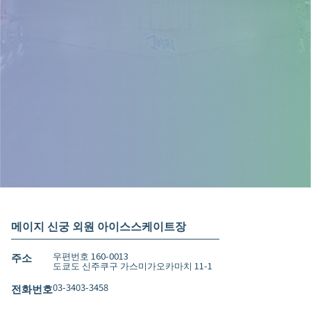
티켓 구입
※당일 발매기에서 구입도 가능합니다
이벤트 정보 등 안내 중
LINE 친구 추가
메이지 신궁 외원 아이스스케이트장
우편번호 160-0013
주소
도쿄도 신주쿠구 가스미가오카마치 11-1
03-3403-3458
전화번호