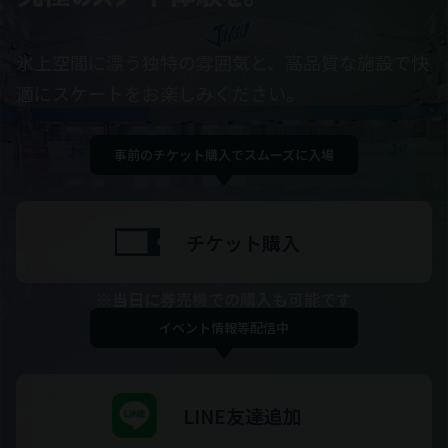
氷上空間に漂う独特の雰囲気と、高品質な施設で快
適にスケートをお楽しみください。
事前のチケット購入でスムーズに入場
チケット購入
※当日に券売機での購入も可能です
イベント情報等配信中
LINE友達追加