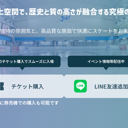
独特の雰囲気と、高品質な施設で快適にスケートをお
のチケット購入でスムーズに入場
イベント情報等配信中
チケット購入
LINE友達追
に券売機での購入も可能です