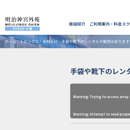
施設紹介
ご利用案内・料金
スク
ホーム
トピックス・お知らせ
手袋や靴下のレンタルや販売はあります
手袋や靴下のレン
Warning
: Trying to access array 
Warning
: Attempt to read prop