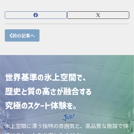
前の記事へ
氷上空間に漂う独特の雰囲気と、高品質な施設で快