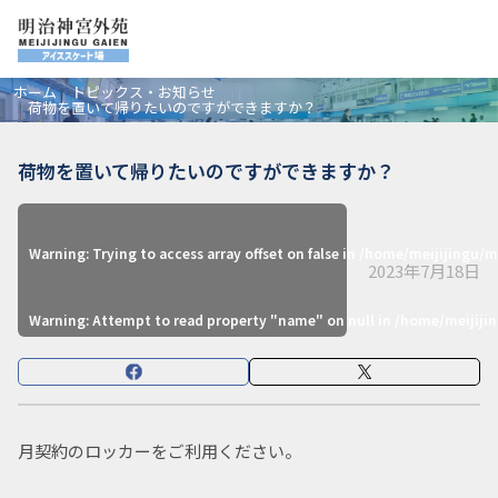
ホーム
トピックス・お知らせ
荷物を置いて帰りたいのですができますか？
荷物を置いて帰りたいのですができますか？
Warning
: Trying to access array offset on false in
/home/meijijingu/m
2023年7月18日
Warning
: Attempt to read property "name" on null in
/home/meijiji
月契約のロッカーをご利用ください。