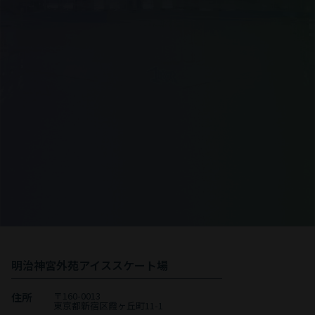
事前のチケット購入でスムーズに入場
チケット購入
※当日に券売機での購入も可能です
イベント情報等配信中
LINE友達追加
明治神宮外苑アイススケート場
〒160-0013
住所
東京都新宿区霞ヶ丘町11-1