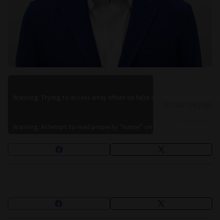
Warning
: Trying to access array offset on false in
/home/meijijingu/m
2023年7月18日
Warning
: Attempt to read property "name" on null in
/home/meijiji