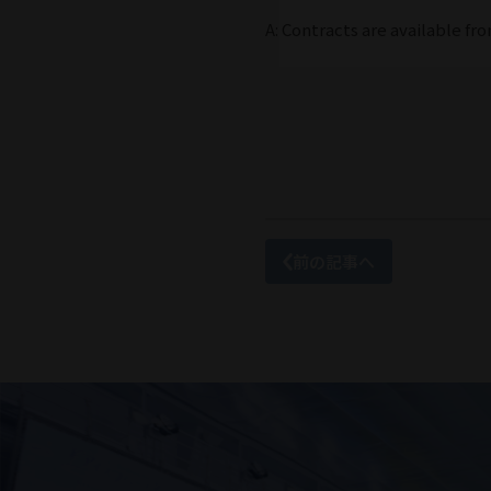
A: Contracts are available f
前の記事へ